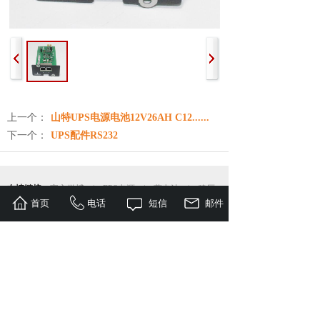
上一个：
山特UPS电源电池12V26AH C12......
下一个：
UPS配件RS232
友情链接：
官方微博 | EPS电源 | 蓄电池 | 稳压
首页
电话
短信
邮件
器 | UPS电源 | 网络机柜 | 精密空调 | UPS智
能配件
办公座机：028-85225128
E - mail：729989548@qq.com
QQ咨询：729989548