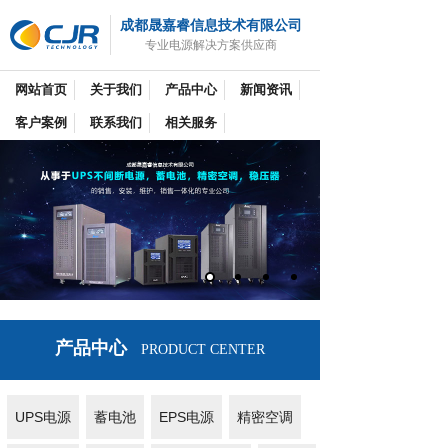
成都晟嘉睿信息技术有限公司
专业电源解决方案供应商
网站首页
关于我们
产品中心
新闻资讯
客户案例
联系我们
相关服务
产品中心
PRODUCT CENTER
UPS电源
蓄电池
EPS电源
精密空调