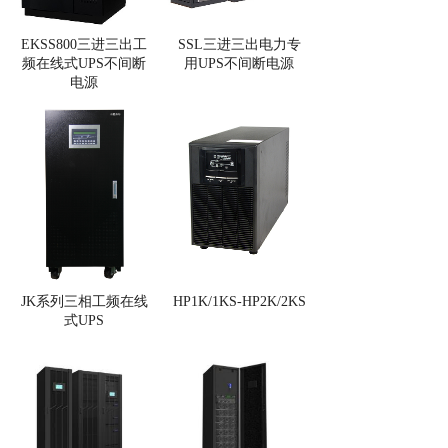
EKSS800三进三出工
SSL三进三出电力专
频在线式UPS不间断
用UPS不间断电源
电源
JK系列三相工频在线
HP1K/1KS-HP2K/2KS
式UPS