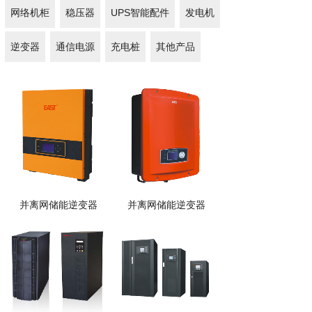
网络机柜
稳压器
UPS智能配件
发电机
逆变器
通信电源
充电桩
其他产品
并离网储能逆变器
并离网储能逆变器