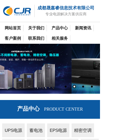
成都晟嘉睿信息技术有限公司
专业电源解决方案供应商
网站首页
关于我们
产品中心
新闻资讯
客户案例
联系我们
相关服务
产品中心
PRODUCT CENTER
UPS电源
蓄电池
EPS电源
精密空调