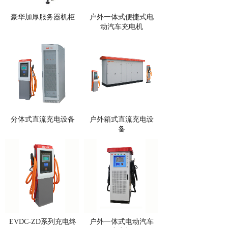
豪华加厚服务器机柜
户外一体式便捷式电
动汽车充电机
分体式直流充电设备
户外箱式直流充电设
备
EVDC-ZD系列充电终
户外一体式电动汽车