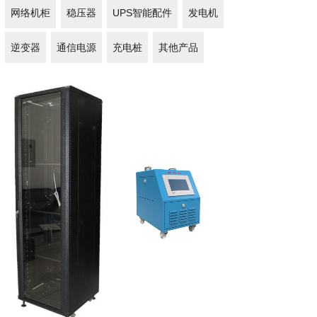
网络机柜
稳压器
UPS智能配件
发电机
逆变器
通信电源
充电桩
其他产品