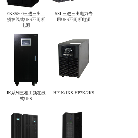
EKSS800三进三出工
SSL三进三出电力专
频在线式UPS不间断
用UPS不间断电源
电源
JK系列三相工频在线
HP1K/1KS-HP2K/2KS
式UPS