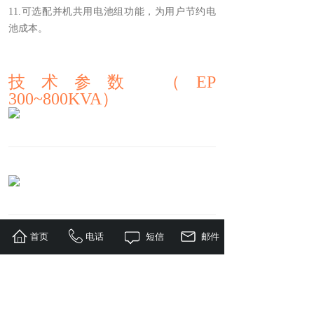
11.可选配并机共用电池组功能，为用户节约电
池成本。
技术参数
（EP
300~800KVA）
首页
电话
短信
邮件