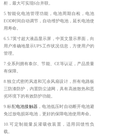
柜，最大可实现6台并联。
5.智能化电池管理功能，电池周期自检，电池
EOD时间自动调节，自动维护电池，延长电池使
用寿命。
6.5.7英寸超大液晶显示屏，中英文显示界面，向
用户准确地显示UPS工作状况信息，方便用户的
管理。
7.全系列拥有泰尔、节能、CE等认证，产品质量
有保障。
8.独立式密闭风道和冗余风扇设计，所有电路板
三防漆防护，内置防尘滤网，具有高效散热和恶
劣环境下的有效防护功能。
9.标配
电池接触器
，电池低压时自动断开电池避
免过放电损坏电池，更好的保障电池使用寿命。
10.可定制能量反灌吸收装置，适用回馈性负
载。