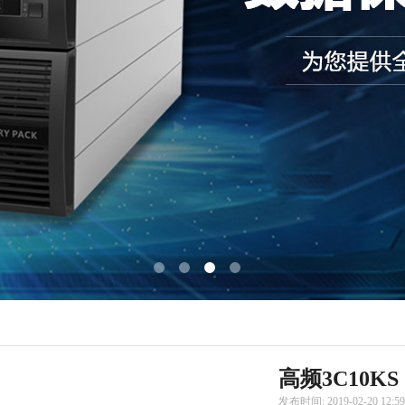
高频3C10KS
发布时间: 2019-02-20 12: