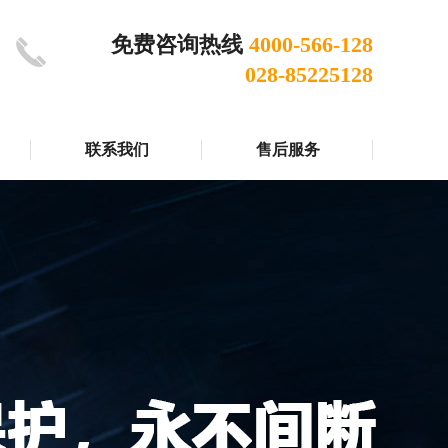
免费咨询热线
4000-566-128
028-85225128
联系我们
售后服务