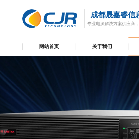
成都晟嘉睿信
专业电源解决方案供应商，销
网站首页
关于我们