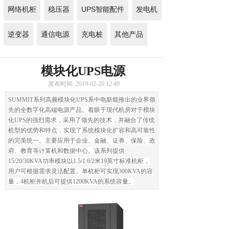
网络机柜
稳压器
UPS智能配件
发电机
逆变器
通信电源
充电桩
其他产品
模块化UPS电源
发布时间: 2019-02-20 12:49
SUMMIT系列高频模块化UPS系中电新能推出的业界领
先的全数字化高端电源产品。着眼于现代机房对于模块
化UPS的强烈需求，采用了领先的技术，并融合了传统
机型的优势和特点，实现了系统模块化扩容和高可靠性
的完美统一。主要应用于企业、金融、证券、保险、政
府、教育等计算机和数据中心。该系列提供
15/20/30KVA功率模块以1.5/1.6/2米19英寸标准机柜，
用户可根据需求灵活配置。单机柜可实现300KVA的容
量，4机柜并机后可提供1200KVA的系统容量。