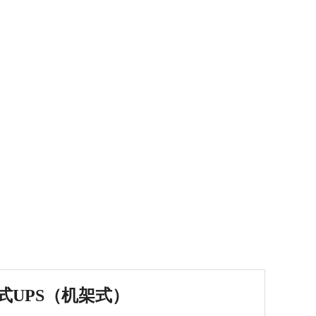
式UPS（机架式）
11