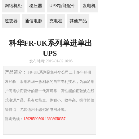
网络机柜
稳压器
UPS智能配件
发电机
逆变器
通信电源
充电桩
其他产品
科华FR-UK系列单进单出
UPS
发布时间: 2019-01-02 16:05
产品简介：
FR-UK系列是集科华公司二十多年的研
发经验，采用科华一脉相承的自主专利技术，为满足用
户高需求而设计的新一代高可靠、高性能的正弦波在线
式电源产品。具有功能全、体积小、效率高、操作简便
等特点，尤其适用于恶劣的电网环境。
咨询热线：
15928599500 13608050357