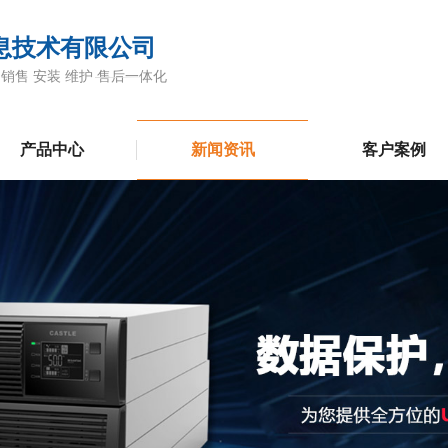
息技术有限公司
售 安装 维护 售后一体化
产品中心
新闻资讯
客户案例