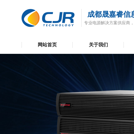
成都晟嘉睿信
专业电源解决方案供应商，销
网站首页
关于我们