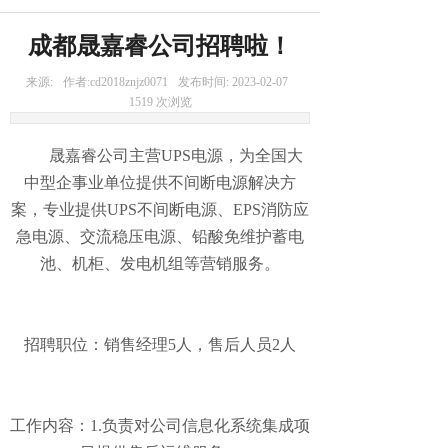
成都晟嘉睿公司招聘啦！
来源:
作者:
cd2018znjz0071
发布时间:
2023-02-07
1519
次浏览
晟嘉睿公司主营UPS电源，为全国大
中型企事业单位提供不间断电源解决方
案，
专业提供UPS不间断电源、EPS消防应
急电源、交流稳压电源、铅酸免维护蓄电
池、机柜、发电机组等营销服务
。
招聘职位：销售经理5人，售后人员2人
工作内容：1.负责对公司信息化系统集成项